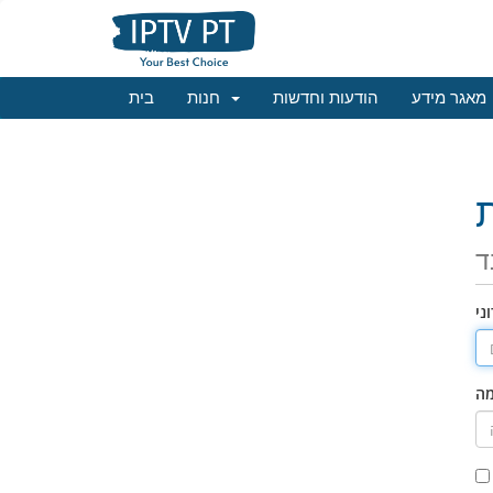
מאגר מידע
הודעות וחדשות
חנות
בית
ד
ני
מה